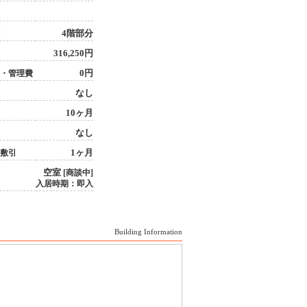
4階部分
316,250円
0円
・管理費
なし
10ヶ月
なし
1ヶ月
敷引
空室
[商談中]
入居時期：即入
Building Information