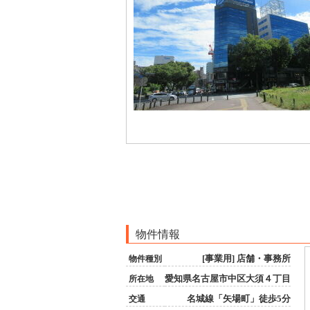
物件情報
[事業用] 店舗・事務所
物件種別
愛知県名古屋市中区大須４丁目
所在地
名城線「矢場町」徒歩5分
交通