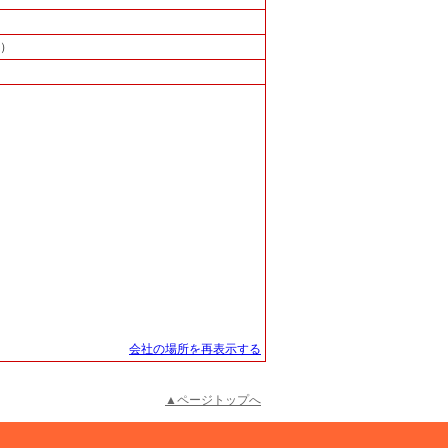
基）
会社の場所を再表示する
▲ページトップへ