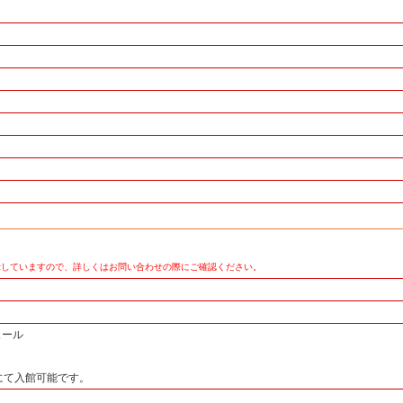
示していますので、詳しくはお問い合わせの際にご確認ください。
ュール
にて入館可能です。