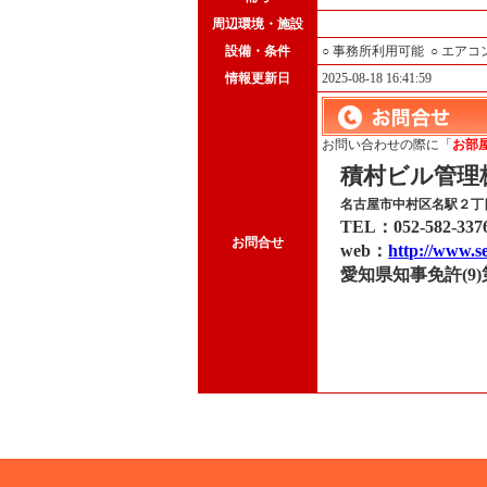
周辺環境・施設
設備・条件
○ 事務所利用可能
○ エア
情報更新日
2025-08-18 16:41:59
お問い合わせの際に「
お部屋I
積村ビル管理
名古屋市中村区名駅２丁目4
TEL：
052-582-337
お問合せ
web：
http://www.s
愛知県知事免許(9)第