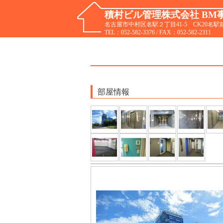
積村ビル管理株式会社 BM
名古屋市中村区名駅２丁目41-5 CK20名駅
TEL：
052-582-3376
/ FAX：052-582-2311
部屋情報