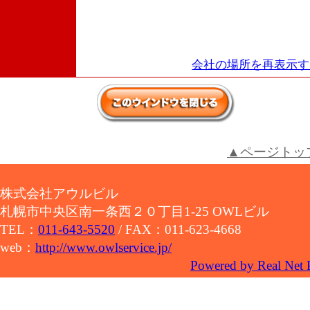
会社の場所を再表示す
▲ページトッ
株式会社アウルビル
札幌市中央区南一条西２０丁目1-25 OWLビル
TEL：
011-643-5520
/ FAX：011-623-4668
web：
http://www.owlservice.jp/
Powered by Real Net 