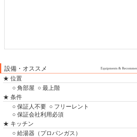
設備・オススメ
Equipments & Recommen
★ 位置
○ 角部屋
○ 最上階
★ 条件
○ 保証人不要
○ フリーレント
○ 保証会社利用必須
★ キッチン
○ 給湯器（プロパンガス）