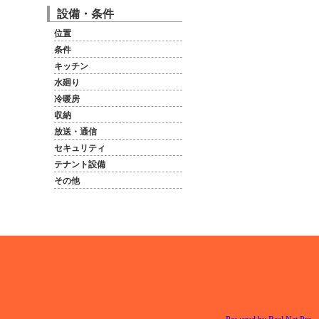
設備・条件
位置
条件
キッチン
水廻り
冷暖房
収納
放送・通信
セキュリティ
テナント設備
その他