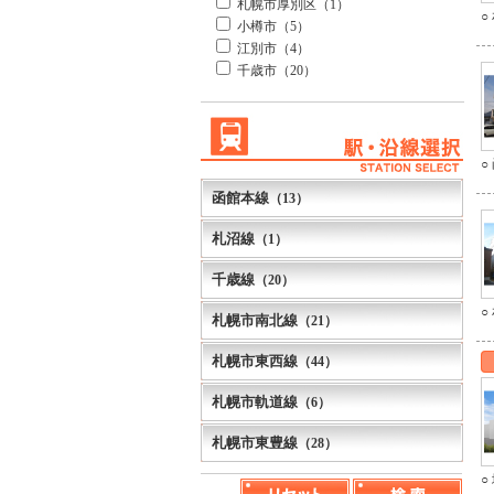
札幌市厚別区（1）
○
小樽市（5）
江別市（4）
千歳市（20）
○
函館本線
（13）
札沼線
（1）
千歳線
（20）
○
札幌市南北線
（21）
札幌市東西線
（44）
札幌市軌道線
（6）
札幌市東豊線
（28）
○