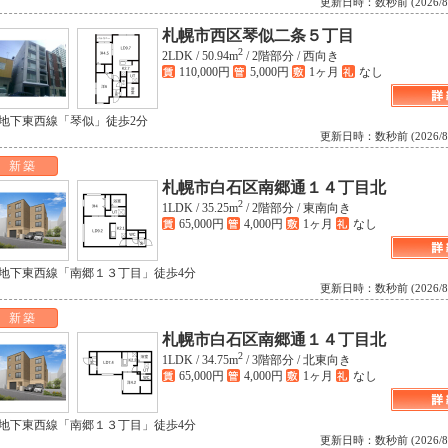
更新日時：数秒前 (2026/8/6 
札幌市西区琴似二条５丁目
2
2LDK /
50.94m
/
2階部分 /
西向き
110,000円
5,000円
1ヶ月
なし
 地下東西線「琴似」徒歩2分
更新日時：数秒前 (2026/8/6 
新築
札幌市白石区南郷通１４丁目北
2
1LDK /
35.25m
/
2階部分 /
東南向き
65,000円
4,000円
1ヶ月
なし
 地下東西線「南郷１３丁目」徒歩4分
更新日時：数秒前 (2026/8/6 
新築
札幌市白石区南郷通１４丁目北
2
1LDK /
34.75m
/
3階部分 /
北東向き
65,000円
4,000円
1ヶ月
なし
 地下東西線「南郷１３丁目」徒歩4分
更新日時：数秒前 (2026/8/6 