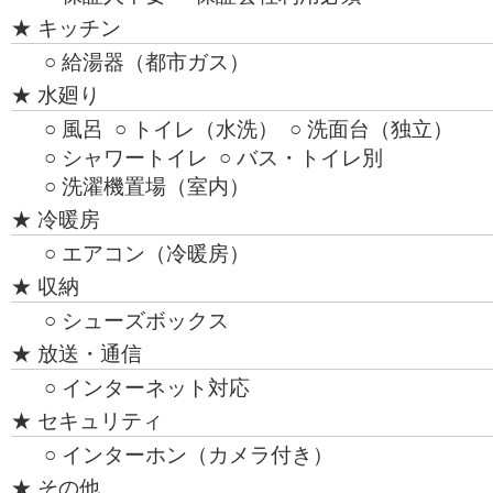
★ キッチン
○ 給湯器（都市ガス）
★ 水廻り
○ 風呂
○ トイレ（水洗）
○ 洗面台（独立）
○ シャワートイレ
○ バス・トイレ別
○ 洗濯機置場（室内）
★ 冷暖房
○ エアコン（冷暖房）
★ 収納
○ シューズボックス
★ 放送・通信
○ インターネット対応
★ セキュリティ
○ インターホン（カメラ付き）
★ その他