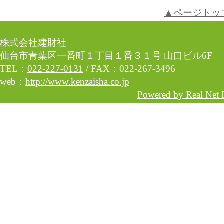
▲ページトッ
株式会社建財社
仙台市青葉区一番町１丁目１番３１号 山口ビル6F
TEL：
022-227-0131
/ FAX：022-267-3496
web：
http://www.kenzaisha.co.jp
Powered by Real Net 