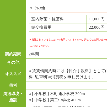
○ その他
室内除菌・抗菌料
11,000円
鍵交換費用
22,000円
※ 特記されているものだけを表示していますので、詳しくはお問い合わ
にご確認ください。
契約期間
2年間
その他
○ 賃貸借契約時には【仲介手数料】として(
オススメ
料+駐車料)×消費税を申し受けます。
備考
周辺環境・
○ [ 小学校 ] 木町通小学校 300m
施設
○ [ 中学校 ] 第二中学校 400m