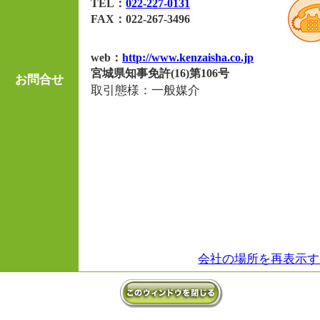
TEL：
022-227-0131
FAX：022-267-3496
web：
http://www.kenzaisha.co.jp
宮城県知事免許(16)第106号
お問合せ
取引態様：一般媒介
会社の場所を再表示す