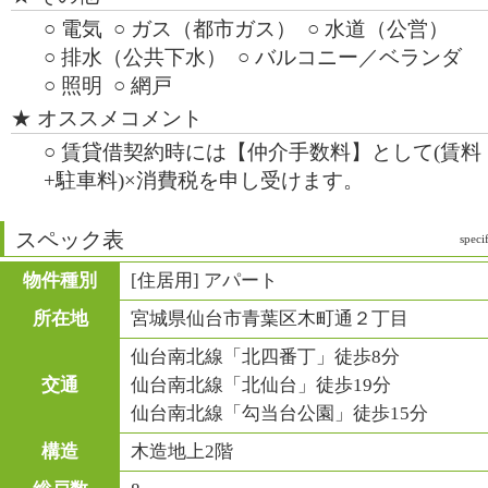
○ 電気
○ ガス（都市ガス）
○ 水道（公営）
○ 排水（公共下水）
○ バルコニー／ベランダ
○ 照明
○ 網戸
★ オススメコメント
○ 賃貸借契約時には【仲介手数料】として(賃料
+駐車料)×消費税を申し受けます。
スペック表
speci
物件種別
[住居用] アパート
所在地
宮城県仙台市青葉区木町通２丁目
仙台南北線「北四番丁」徒歩8分
交通
仙台南北線「北仙台」徒歩19分
仙台南北線「勾当台公園」徒歩15分
構造
木造地上2階