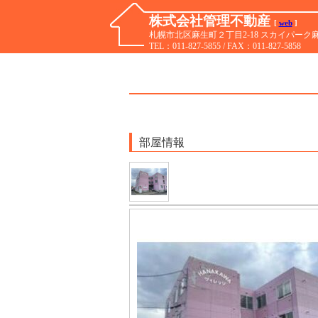
株式会社管理不動産
[
web
]
札幌市北区麻生町２丁目2-18 スカイパーク麻生I
TEL：
011-827-5855
/ FAX：011-827-5858
部屋情報