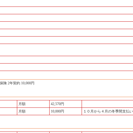
 2年契約 10,000円
月額
42,570円
月額
10,000円
１０月から４月の冬季間支払い