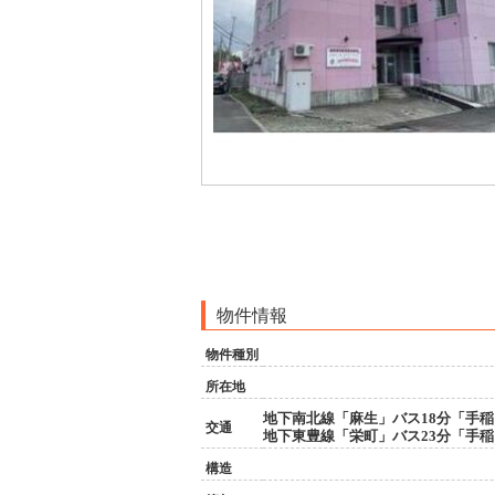
物件情報
物件種別
所在地
地下南北線「麻生」バス18分「手稲
交通
地下東豊線「栄町」バス23分「手稲
構造