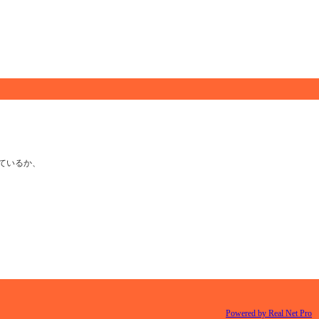
ているか、
Powered by Real Net Pro